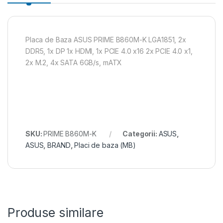
Placa de Baza ASUS PRIME B860M-K LGA1851, 2x
DDR5, 1x DP 1x HDMI, 1x PCIE 4.0 x16 2x PCIE 4.0 x1,
2x M.2, 4x SATA 6GB/s, mATX
SKU:
PRIME B860M-K
Categorii:
ASUS
,
ASUS
,
BRAND
,
Placi de baza (MB)
Produse similare