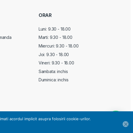
ORAR
Luni: 9.30 - 18.00
manda
Marti:
9.30 - 18.00
Miercuri:
9.30 - 18.00
Joi:
9.30 - 18.00
Vineri:
9.30 - 18.00
Sambata: inchis
Duminica: inchis
i acordul implicit asupra folosirii cookie-urilor.
ai nevoie de ajutor?