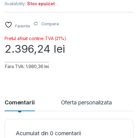
Availability:
Stoc epuizat
Compara
Favorite
Pretul afisat contine TVA (21%).
2.396,24
lei
Fara TVA: 1.980,36 lei
Comentarii
Oferta personalizata
Acumulat din 0 comentarii