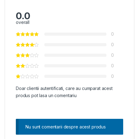
0.0
overall
0
0
0
0
0
Doar clientii autentificati, care au cumparat acest
produs pot lasa un comentariu
Nu sunt comentarii despre acest produs