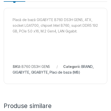
Placă de bază GIGABYTE B760 DS3H GEN5, ATX,
socket LGA1700, chipset Intel B760, suport DDR5 192
GB, PCIe 5.0 x16, M.2 Gen4, LAN Gigabit.
SKU:
B760 DS3H GEN5
Categorii:
BRAND
,
GIGABYTE
,
GIGABYTE
,
Placi de baza (MB)
Produse similare