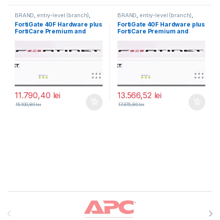
BRAND
,
entry-level (branch)
,
BRAND
,
entry-level (branch)
,
FortiGate
,
FortiGate 40F
,
FortiGate
,
FortiGate 40F
,
FortiGate 40F Hardware plus
FortiGate 40F Hardware plus
Fortinet
,
Fortinet
,
Fortinet
,
Fortinet
,
FortiCare Premium and
FortiCare Premium and
Router&Firewall
Router&Firewall
FortiGuard Unified Threat
FortiGuard Enterprise
Protection (UTP) 5 ani (FG-
Protection 5 ani (FG-40F-
40F-BDL-950-60)
BDL-809-60)
11.790,40
lei
13.566,52
lei
15.100,80
lei
17.375,60
lei
Brands Carousel