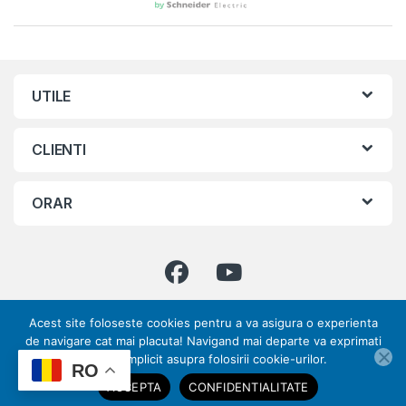
UTILE
CLIENTI
ORAR
Acest site foloseste cookies pentru a va asigura o experienta
Ai intrebari ? Suna-ne!
de navigare cat mai placuta! Navigand mai departe va exprimati
0773 317 033 | 031
acordul implicit asupra folosirii cookie-urilor.
RO
ai nevoie de ajutor?
432 70 28
ACCEPTA
CONFIDENTIALITATE