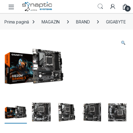
Skip to navigation
Skip to content
Open
0
Prima pagină
MAGAZIN
BRAND
GIGABYTE