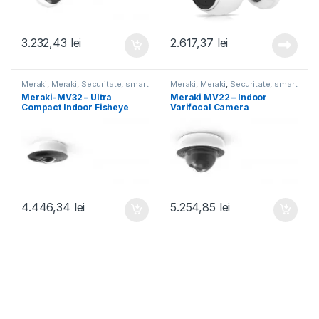
3.232,43
lei
2.617,37
lei
Meraki
,
Meraki
,
Securitate
,
smart
Meraki
,
Meraki
,
Securitate
,
smart
cameras
cameras
Meraki-MV32 – Ultra
Meraki MV22 – Indoor
Compact Indoor Fisheye
Varifocal Camera
Camera
4.446,34
lei
5.254,85
lei